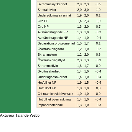
Skrammelnyfikenhet
2,9
2,3
-0,5
Skottaktivitet
2,0
3,0
1,0
Undersökning av annat
1,9
2,0
0,1
Oro FP
1,4
2,3
1,0
Oro NP
1,3
2,0
0,7
Avståndstagande FP
1,3
1,0
-0,3
Avståndstagande NP
1,4
1,0
-0,4
Separationsoro promenad
1,5
1,7
0,1
Överraskningsoro
1,2
1,0
-0,2
Skrammeloro
1,2
2,0
0,8
Överraskningsflykt
2,3
1,3
-0,9
Skrammelflykt
1,6
1,7
0,0
Skottosäkerhet
1,4
1,0
-0,4
Underlagsosäkerhet
1,4
1,0
-0,4
Hotfullhet NP
1,9
1,5
-0,4
Hotfullhet FP
1,0
1,0
0,0
Off reaktion vid överrask
1,0
1,0
0,0
Hotfullhet överraskning
1,4
1,0
-0,4
Imponerbeteende
1,3
1,0
-0,3
Aktivera Talande Webb