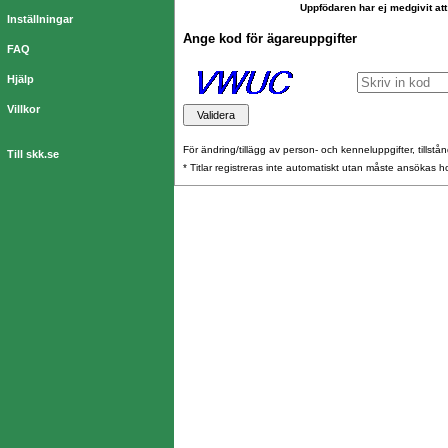
Uppfödaren har ej medgivit att
Inställningar
Ange kod för ägareuppgifter
FAQ
Hjälp
Villkor
För ändring/tillägg av person- och kenneluppgifter, tillstånd
Till skk.se
* Titlar registreras inte automatiskt utan måste ansökas 