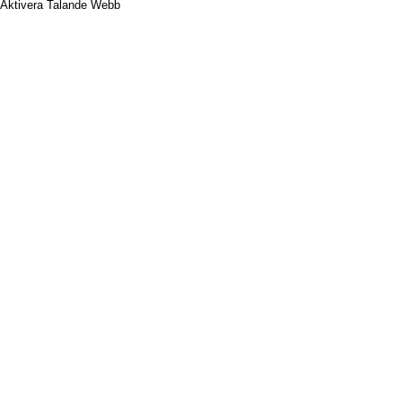
Aktivera Talande Webb