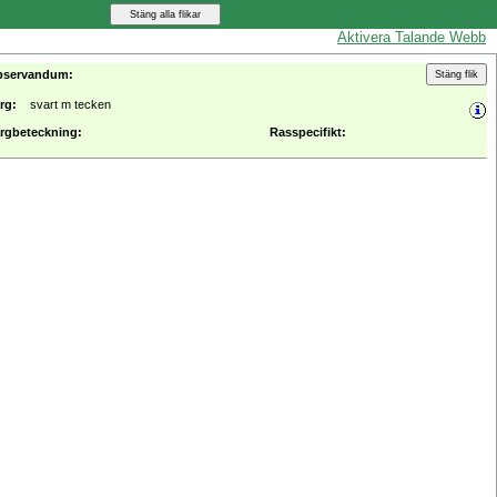
Aktivera Talande Webb
bservandum:
rg:
svart m tecken
rgbeteckning:
Rasspecifikt: