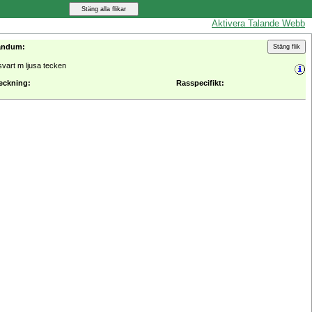
Aktivera Talande Webb
andum:
svart m ljusa tecken
eckning:
Rasspecifikt: