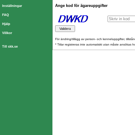
Ange kod för ägareuppgifter
Inställningar
FAQ
Hjälp
Villkor
För ändring/tillägg av person- och kenneluppgifter, tillstånd
* Titlar registreras inte automatiskt utan måste ansökas 
Till skk.se