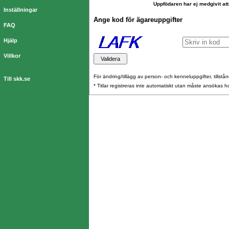
Uppfödaren har ej medgivit att
Inställningar
Ange kod för ägareuppgifter
FAQ
Hjälp
Villkor
För ändring/tillägg av person- och kenneluppgifter, tillstånd
Till skk.se
* Titlar registreras inte automatiskt utan måste ansökas 