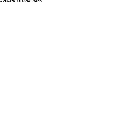
Aktivera Talande Webb