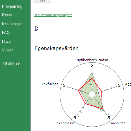
Provparning
Raser
Resultatfördelningsdiagram
Inställningar
FAQ
Hjälp
Villkor
Till skk.se