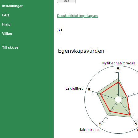
Inställningar
FAQ
Resultatfördelningsdiagram
Hjälp
Villkor
Till skk.se