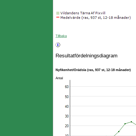
Tillbaka
Resultatfördelningsdiagram
Nyfikenhet/Orädsla (ras, 937 st, 12-18 månader)
Antal