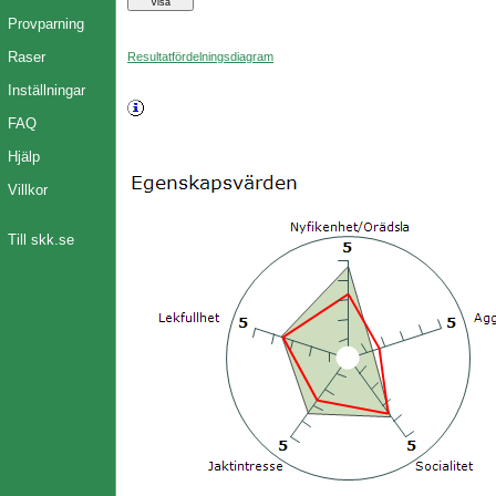
Provparning
Raser
Resultatfördelningsdiagram
Inställningar
FAQ
Hjälp
Villkor
Till skk.se