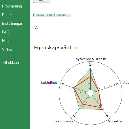
Provparning
Raser
Resultatfördelningsdiagram
Inställningar
FAQ
Hjälp
Villkor
Till skk.se