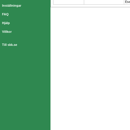
Es
Inställningar
FAQ
Hjälp
Villkor
Till skk.se