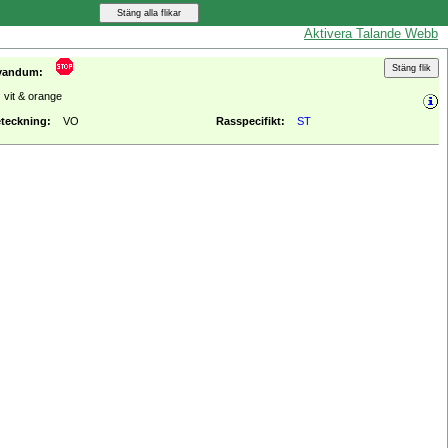
Aktivera Talande Webb
vandum:
vit & orange
teckning:
VO
Rasspecifikt:
ST