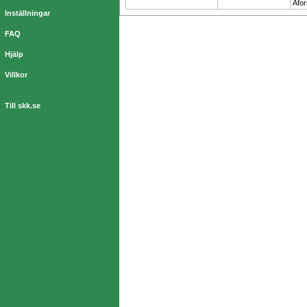
Åfor
Inställningar
FAQ
Hjälp
Villkor
Till skk.se