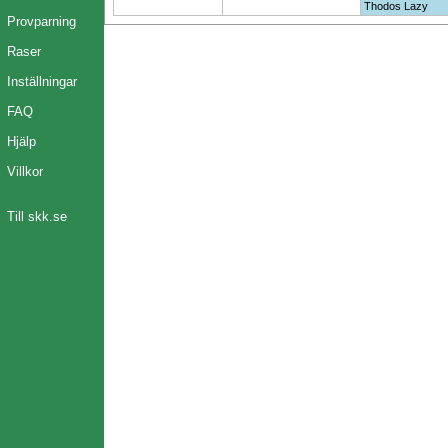
Thodos Lazy
Provparning
Raser
Inställningar
FAQ
Hjälp
Villkor
Till skk.se