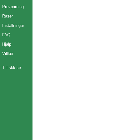
Provparning
Raser
Inställningar
FAQ
Hjälp
Villkor
Till skk.se