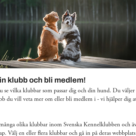
din klubb och bli medlem!
 se vilka klubbar som passar dig och din hund. Du väljer 
bb du vill veta mer om eller bli medlem i - vi hjälper dig at
 många olika klubbar inom Svenska Kennelklubben och äv
. Välj en eller flera klubbar och gå in på deras webbplats