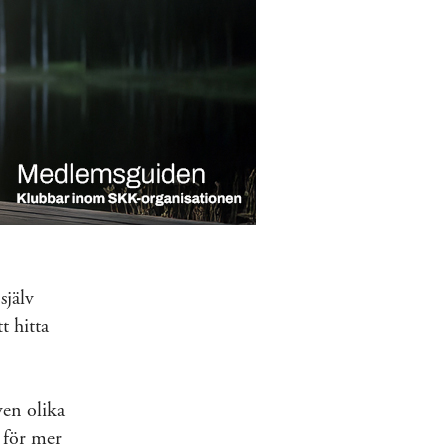
själv
t hitta
en olika
 för mer