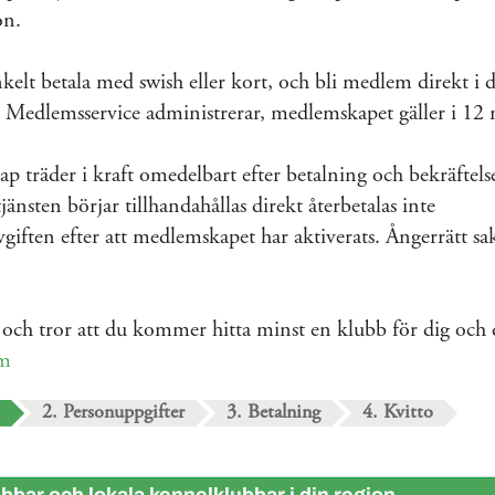
on.
elt betala med swish eller kort, och bli medlem direkt i 
Medlemsservice administrerar, medlemskapet gäller i 12
 träder i kraft omedelbart efter betalning och bekräftels
jänsten börjar tillhandahållas direkt återbetalas inte
iften efter att medlemskapet har aktiverats. Ångerrätt sa
och tror att du kommer hitta minst en klubb för dig och
um
2. Personuppgifter
3. Betalning
4. Kvitto