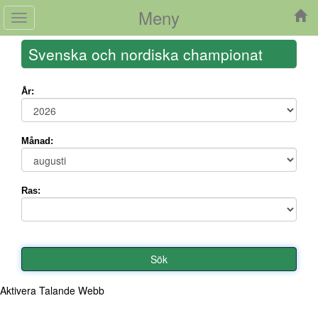
Meny
Toggle
navigation
Svenska och nordiska championat
År:
Månad:
Ras:
Aktivera Talande Webb