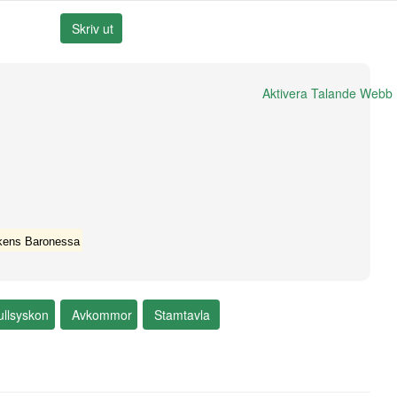
Aktivera Talande Webb
kens Baronessa