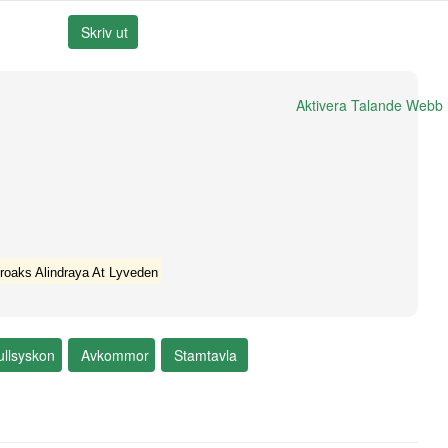
Aktivera Talande Webb
iroaks Alindraya At Lyveden