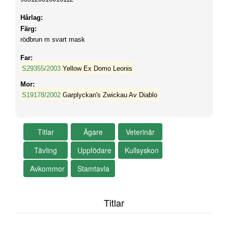
Hårlag:
Färg:
rödbrun m svart mask
Far:
S29355/2003
Yellow Ex Domo Leonis
Mor:
S19178/2002
Garplyckan's Zwickau Av Diablo
Titlar