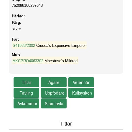
752098100297648
Hårlag:
Färg:
silver
Far:
S41933/2002
Crusea's Expensive Emperor
Mor:
AKCPRO4063302
Maestoso's Mildred
Titlar