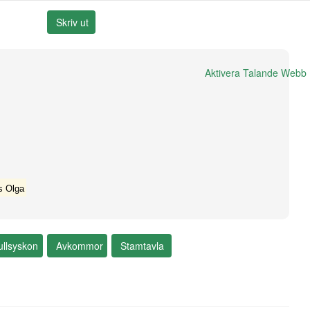
Aktivera Talande Webb
s Olga