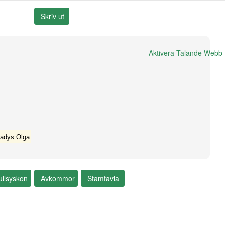
Aktivera Talande Webb
Ladys Olga