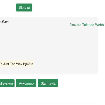
vliden
Aktivera Talande Webb
's Just The Way Hjo Are