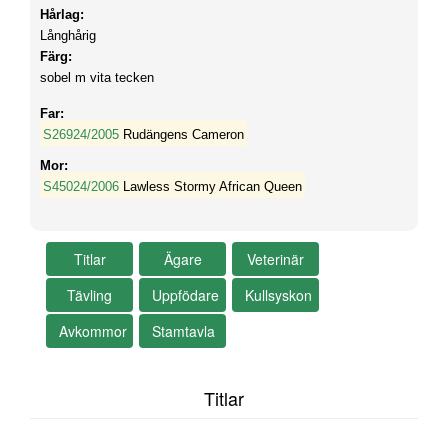
Hårlag:
Långhårig
Färg:
sobel m vita tecken
Far:
S26924/2005
Rudängens Cameron
Mor:
S45024/2006
Lawless Stormy African Queen
Titlar