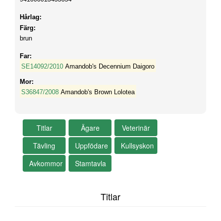
Hårlag:
Färg:
brun
Far:
SE14092/2010
Amandob's Decennium Daigoro
Mor:
S36847/2008
Amandob's Brown Lolotea
Titlar