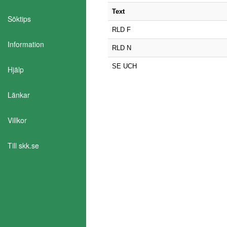
Text
Söktips
RLD F
Information
RLD N
SE UCH
Hjälp
Länkar
Villkor
Till skk.se
Aktivera Talande Webb