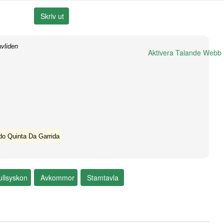
vliden
Aktivera Talande Webb
do Quinta Da Garrida