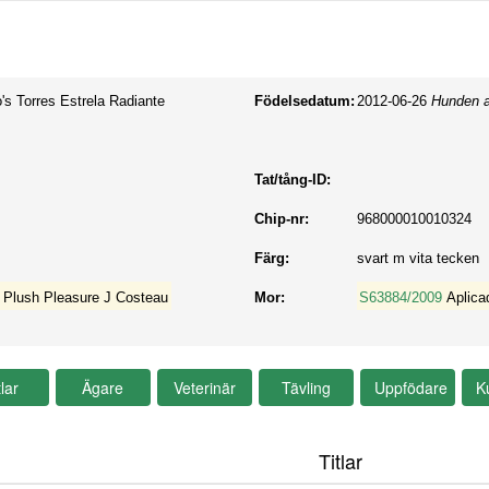
's Torres Estrela Radiante
Födelsedatum:
2012-06-26
Hunden a
Tat/tång-ID:
Chip-nr:
968000010010324
Färg:
svart m vita tecken
 Plush Pleasure J Costeau
Mor:
S63884/2009
Aplica
Titlar