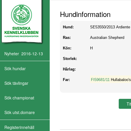
Hundinformation
Hund:
SE53550/2013
Ardiente
Ras:
Australian Shepherd
Kön:
H
Nyheter 2016-12-13
Storlek:
Sök hundar
Hårlag:
Far:
FI59681/11
Hullabaloo's
Sök tävlingar
Sök championat
Sök utst.domare
Registerinnehåll