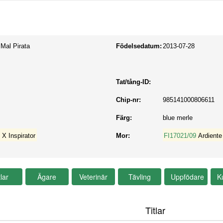
 Mal Pirata
Födelsedatum:
2013-07-28
Tat/tång-ID:
Chip-nr:
985141000806611
Färg:
blue merle
 X Inspirator
Mor:
FI17021/09
Ardiente
Titlar