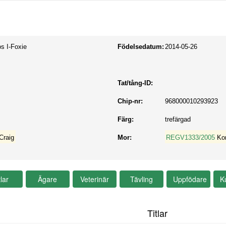
s I-Foxie
Födelsedatum:
2014-05-26
Tat/tång-ID:
Chip-nr:
968000010293923
Färg:
trefärgad
Craig
Mor:
REGV1333/2005
Ko
Titlar