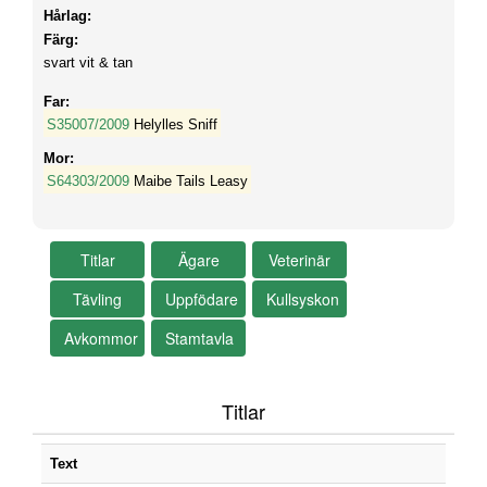
Hårlag:
Färg:
svart vit & tan
Far:
S35007/2009
Helylles Sniff
Mor:
S64303/2009
Maibe Tails Leasy
Titlar
Text