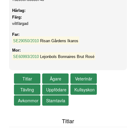
Hårlag:
Färg:
viltfärgad
Far:
SE29050/2010
Risan Gårdens Ikaros
Mor:
SE60993/2010
Lejonbols Bonnaires Brut Rosé
Titlar