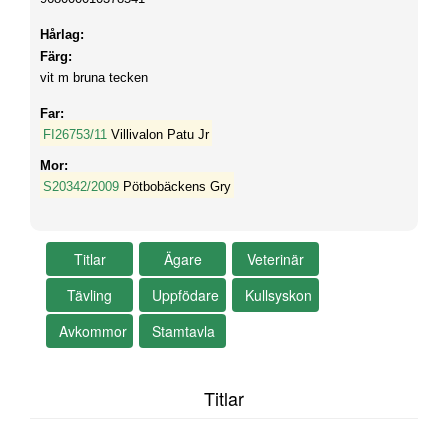
Hårlag:
Färg:
vit m bruna tecken
Far:
FI26753/11
Villivalon Patu Jr
Mor:
S20342/2009
Pötbobäckens Gry
Titlar