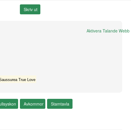
Aktivera Talande Webb
Saussurea True Love