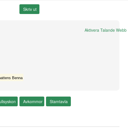
Aktivera Talande Webb
hattens Benna