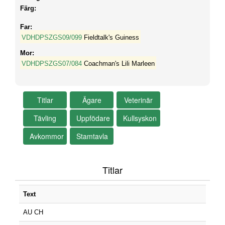
Färg:
Far:
VDHDPSZGS09/099
Fieldtalk's Guiness
Mor:
VDHDPSZGS07/084
Coachman's Lili Marleen
Titlar
Text
AU CH