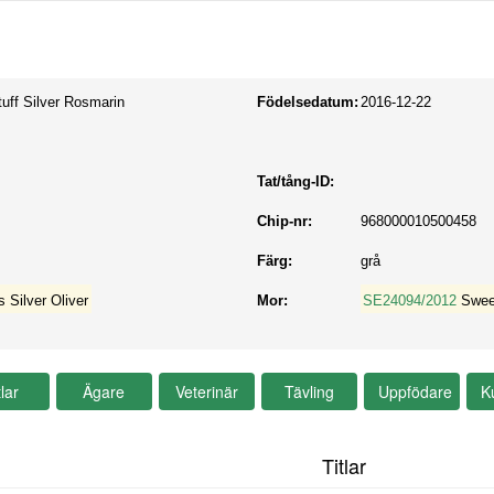
uff Silver Rosmarin
Födelsedatum:
2016-12-22
Tat/tång-ID:
Chip-nr:
968000010500458
Färg:
grå
s Silver Oliver
Mor:
SE24094/2012
Swee
Titlar