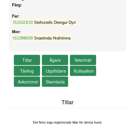
Färg:
Far:
IS15323/10
Stefsstells Drengur Dyri
Mor:
IS13996/09
Snaetinda Hrafntinna
Titlar
Det finns inga registrerade titlar för denna hund.