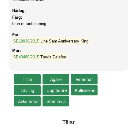
Hårlag:
Färg:
brun m tanteckning
Far:
SE19936/2015
Line Sam Anniversary King
Mor:
SE43480/2015
Travis Delafee
Titlar