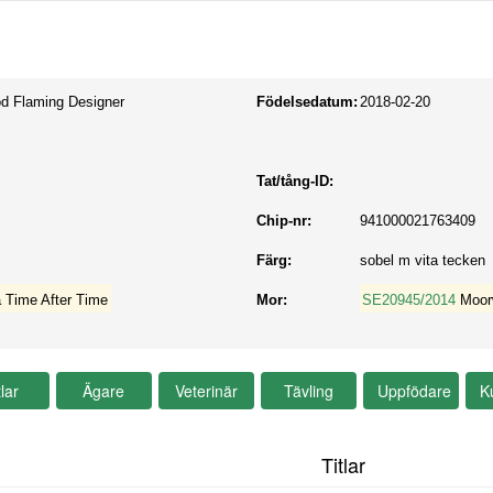
d Flaming Designer
Födelsedatum:
2018-02-20
Tat/tång-ID:
Chip-nr:
941000021763409
Färg:
sobel m vita tecken
 Time After Time
Mor:
SE20945/2014
Moor
Titlar