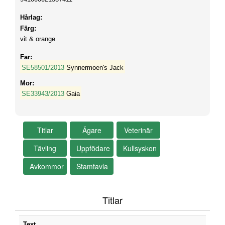
Hårlag:
Färg:
vit & orange
Far:
SE58501/2013
Synnermoen's Jack
Mor:
SE33943/2013
Gaia
Titlar
Text