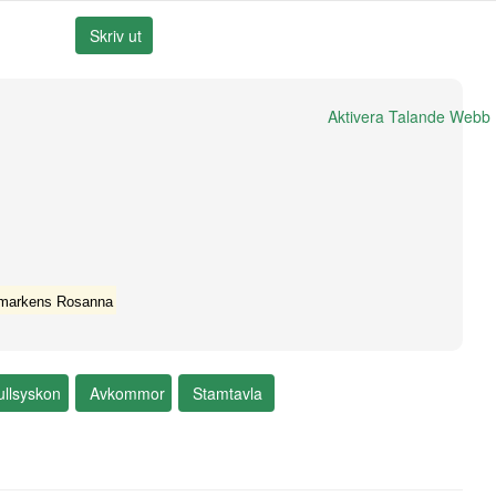
Aktivera Talande Webb
markens Rosanna