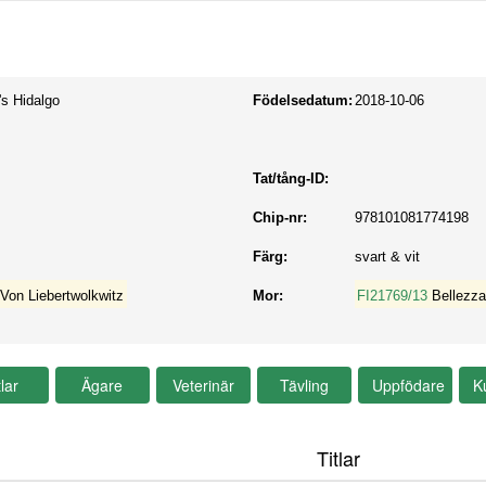
's Hidalgo
Födelsedatum:
2018-10-06
Tat/tång-ID:
Chip-nr:
978101081774198
Färg:
svart & vit
Von Liebertwolkwitz
Mor:
FI21769/13
Bellezza
Titlar