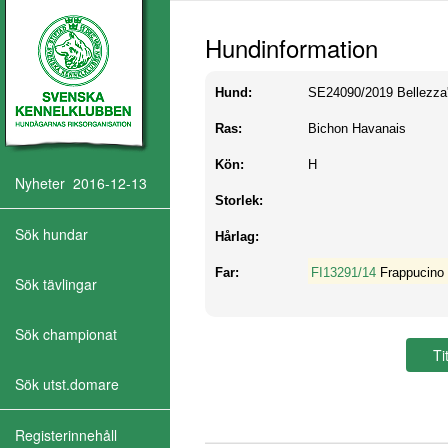
Hundinformation
Hund:
SE24090/2019
Bellezza
Ras:
Bichon Havanais
Kön:
H
Nyheter 2016-12-13
Storlek:
Sök hundar
Hårlag:
Far:
FI13291/14
Frappucino 
Sök tävlingar
Sök championat
Sök utst.domare
Registerinnehåll