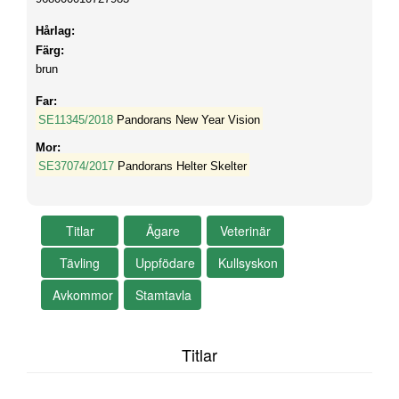
Hårlag:
Färg:
brun
Far:
SE11345/2018
Pandorans New Year Vision
Mor:
SE37074/2017
Pandorans Helter Skelter
Titlar