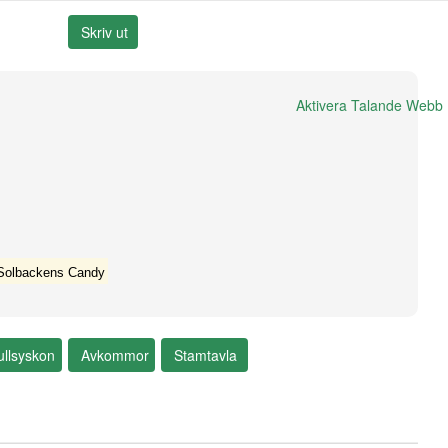
Aktivera Talande Webb
a Solbackens Candy