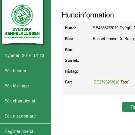
Hundinformation
Hund:
SE48852/2019
Dyfrgi's
Ras:
Basset Fauve De Breta
Kön:
T
Nyheter 2016-12-13
Storlek:
Sök hundar
Hårlag:
Far:
SE27939/2018
Toto'
Sök tävlingar
Sök championat
Sök utst.domare
Registerinnehåll