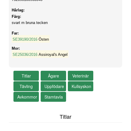
Hårlag:
Färg:
svart m bruna tecken
Far:
SE39190/2016
Östen
Mor:
SE25036/2016
Assiroyal's Angel
Titlar