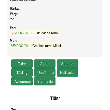
Hårlag:
Färg:
röd
Far:
SE26006/2013
Buskuddens Kirro
Mor:
SE42082/2014
Grönbäckarns Missi
Titlar
Text