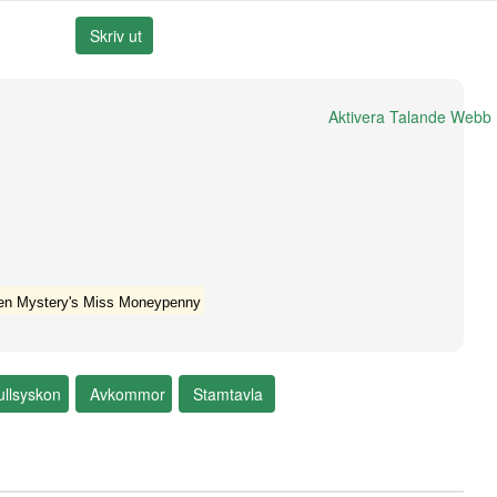
Aktivera Talande Webb
en Mystery's Miss Moneypenny