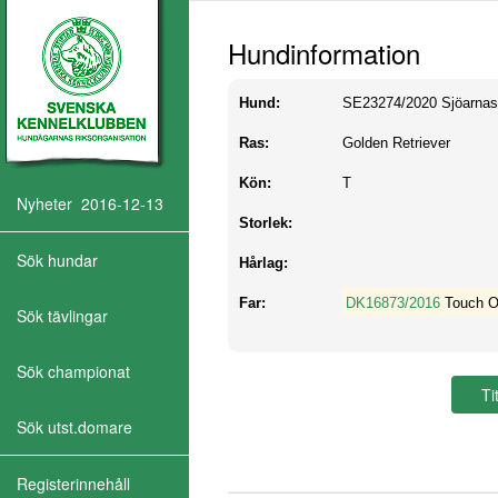
Hundinformation
Hund:
SE23274/2020
Sjöarna
Ras:
Golden Retriever
Kön:
T
Nyheter 2016-12-13
Storlek:
Sök hundar
Hårlag:
Far:
DK16873/2016
Touch O
Sök tävlingar
Sök championat
Sök utst.domare
Registerinnehåll