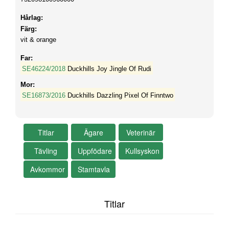
Hårlag:
Färg:
vit & orange
Far:
SE46224/2018
Duckhills Joy Jingle Of Rudi
Mor:
SE16873/2016
Duckhills Dazzling Pixel Of Finntwo
Titlar